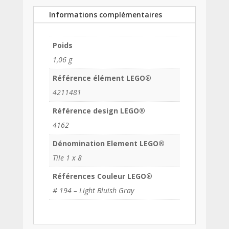
Informations complémentaires
Poids
1,06 g
Référence élément LEGO®
4211481
Référence design LEGO®
4162
Dénomination Element LEGO®
Tile 1 x 8
Références Couleur LEGO®
# 194 – Light Bluish Gray