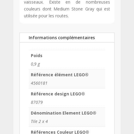
vaisseaux. Existe en de nombreuses
couleurs dont Medium Stone Gray qui est
utilisée pour les routes.
Informations complémentaires
Poids
0,9 g
Référence élément LEGO®
4560181
Référence design LEGO®
87079
Dénomination Element LEGO®
Tile 2 x 4
Références Couleur LEGO®