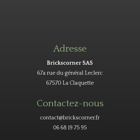
Adresse
Brickscorner SAS
67a rue du général Leclerc
67570 La Claquette
Contactez-nous
contact@brickscorner.fr
06 68 19 75 95