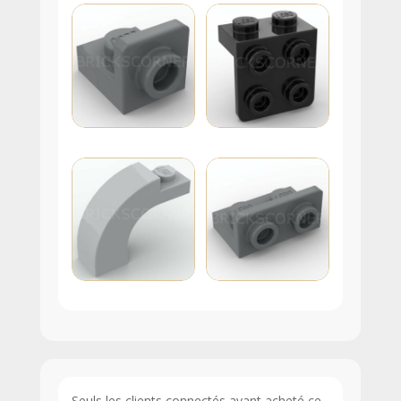
Seuls les clients connectés ayant acheté ce