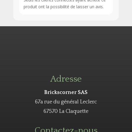
produit ont la possibilité de laisser un avis.
Adresse
Brickscorner SAS
67a rue du général Leclerc
67570 La Claquette
Contactez-nous