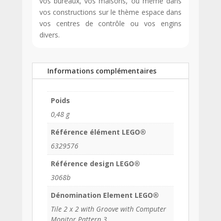
vos bureaux, vos maisons, ou même dans
vos constructions sur le thème espace dans
vos centres de contrôle ou vos engins
divers.
Informations complémentaires
Poids
0,48 g
Référence élément LEGO®
6329576
Référence design LEGO®
3068b
Dénomination Element LEGO®
Tile 2 x 2 with Groove with Computer
Monitor Pattern 3