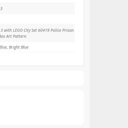
63
x 3 with LEGO City Set 60419 Police Prison
Box Art Pattern
Blue, Bright Blue