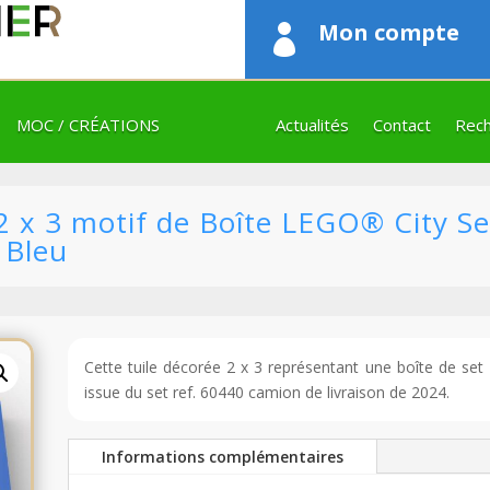
Mon compte

MOC / CRÉATIONS
Actualités
Contact
Rech
 x 3 motif de Boîte LEGO® City Se
 Bleu
Cette tuile décorée 2 x 3 représentant une boîte de set
issue du set ref. 60440 camion de livraison de 2024.
Informations complémentaires