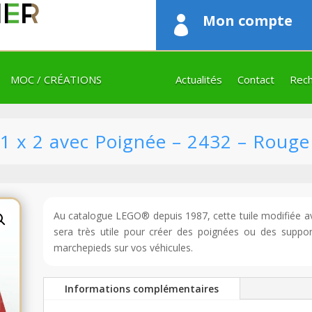
Mon compte

MOC / CRÉATIONS
Actualités
Contact
Rech
1 x 2 avec Poignée – 2432 – Rouge
Au catalogue LEGO® depuis 1987, cette tuile modifiée a
sera très utile pour créer des poignées ou des supp
marchepieds sur vos véhicules.
Informations complémentaires