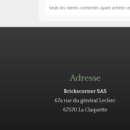
Seuls les clients connectés ayant acheté ce p
Adresse
Brickscorner SAS
67a rue du général Leclerc
67570 La Claquette