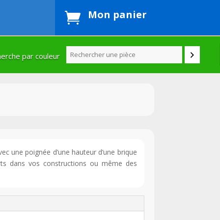
Mon panier

erche par couleur
vec une poignée d’une hauteur d’une brique
orts dans vos constructions ou même des