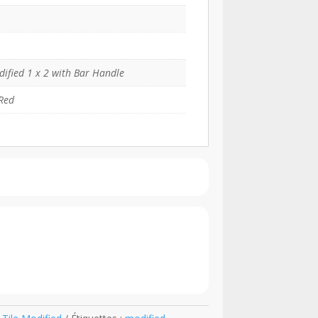
1
dified 1 x 2 with Bar Handle
Red