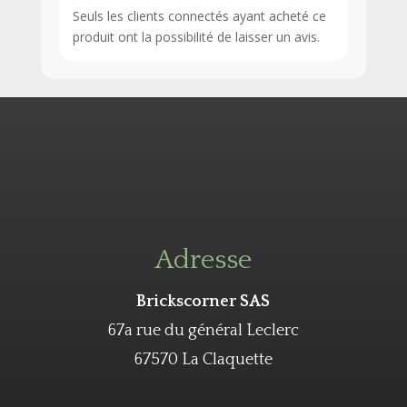
Seuls les clients connectés ayant acheté ce
produit ont la possibilité de laisser un avis.
Adresse
Brickscorner SAS
67a rue du général Leclerc
67570 La Claquette