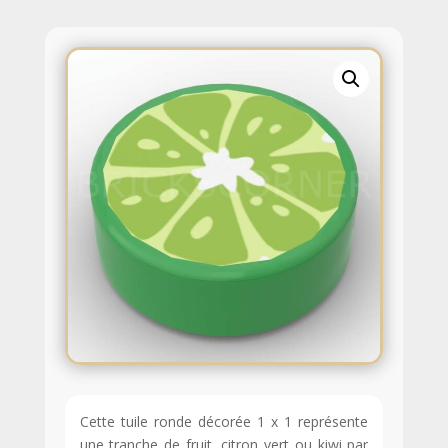
Cette tuile ronde décorée 1 x 1 représente
une tranche de fruit, citron vert ou kiwi par