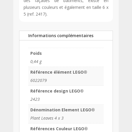
des façades de bâtiments, existe en
plusieurs couleurs et également en taille 6 x
5 (ref. 2417).
Informations complémentaires
Poids
0,44 g
Référence élément LEGO®
6022079
Référence design LEGO®
2423
Dénomination Element LEGO®
Plant Leaves 4 x 3
Références Couleur LEGO®