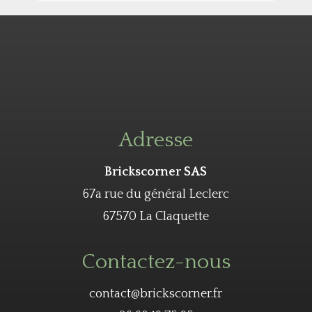
Adresse
Brickscorner SAS
67a rue du général Leclerc
67570 La Claquette
Contactez-nous
contact@brickscorner.fr