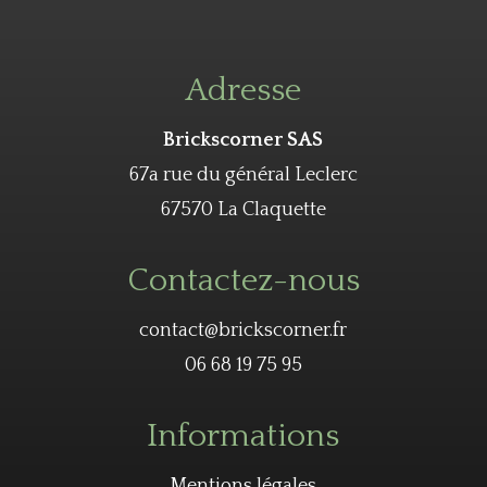
Adresse
Brickscorner SAS
67a rue du général Leclerc
67570 La Claquette
Contactez-nous
contact@brickscorner.fr
06 68 19 75 95
Informations
Mentions légales