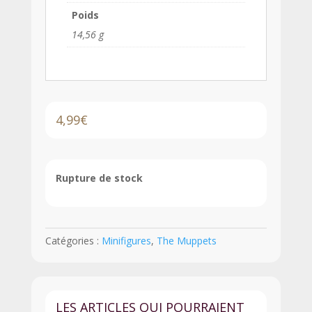
Poids
14,56 g
4,99
€
Rupture de stock
Catégories :
Minifigures
,
The Muppets
LES ARTICLES QUI POURRAIENT