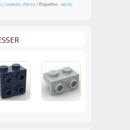
n
,
Couleurs
,
Pièces
Étiquettes :
aerch
,
ESSER