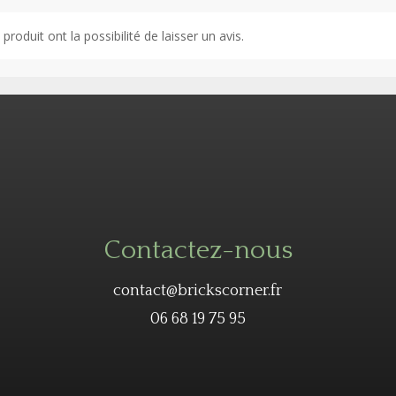
roduit ont la possibilité de laisser un avis.
Contactez-nous
contact@brickscorner.fr
06 68 19 75 95