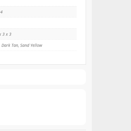
24
x 3 x 3
 Dark Tan, Sand Yellow