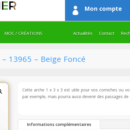
Mon compte

MOC / CRÉATIONS
Actualités
Contact
Rech
 – 13965 – Beige Foncé
Cette arche 1 x 3 x 3 est utile pour vos corniches ou v
par exemple, mais pourra aussi devenir des passages de 
Informations complémentaires