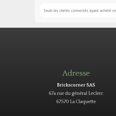
Seuls les clients connectés ayant acheté ce p
Adresse
Brickscorner SAS
67a rue du général Leclerc
67570 La Claquette