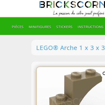
PIÈCES
MINIFIGURES
STICKERS
INSTRUCTIONS
LEGO® Arche 1 x 3 x 3