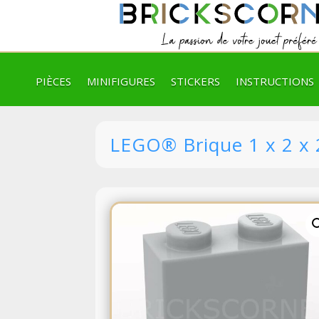
PIÈCES
MINIFIGURES
STICKERS
INSTRUCTIONS
LEGO® Brique 1 x 2 x 