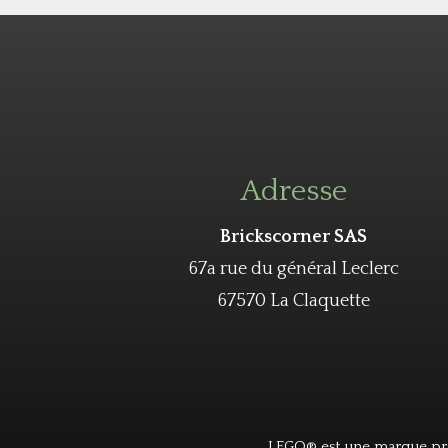
Adresse
Brickscorner SAS
67a rue du général Leclerc
67570 La Claquette
LEGO® est une marque pro