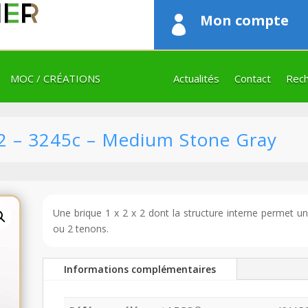
Mon compte

MOC / CRÉATIONS
Actualités
Contact
Rech
2 – 3245c – Medium Stone Gray
Une brique 1 x 2 x 2 dont la structure interne permet 
ou 2 tenons.
Informations complémentaires