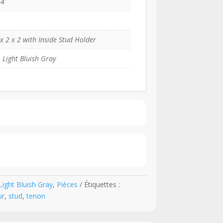
64
 x 2 x 2 with Inside Stud Holder
 Light Bluish Gray
ight Bluish Gray
,
Pièces
Étiquettes :
ur
,
stud
,
tenon