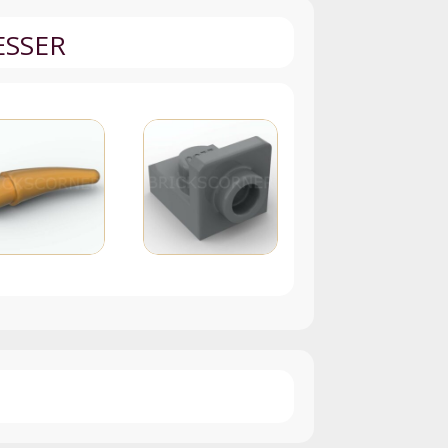
ESSER