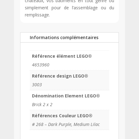
châteaux, vos bâtiments en tout genre ou
simplement pour de l’assemblage ou du
remplissage.
Informations complémentaires
Référence élément LEGO®
4653960
Référence design LEGO®
3003
Dénomination Element LEGO®
Brick 2 x 2
Références Couleur LEGO®
# 268 – Dark Purple, Medium Lilac