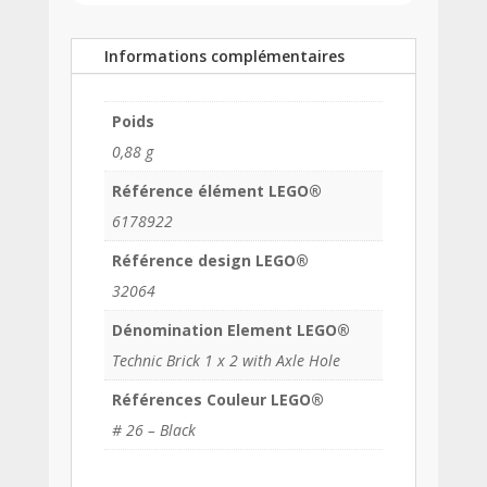
Informations complémentaires
Poids
0,88 g
Référence élément LEGO®
6178922
Référence design LEGO®
32064
Dénomination Element LEGO®
Technic Brick 1 x 2 with Axle Hole
Références Couleur LEGO®
# 26 – Black