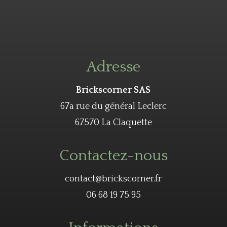
Adresse
Brickscorner SAS
67a rue du général Leclerc
67570 La Claquette
Contactez-nous
contact@brickscorner.fr
06 68 19 75 95