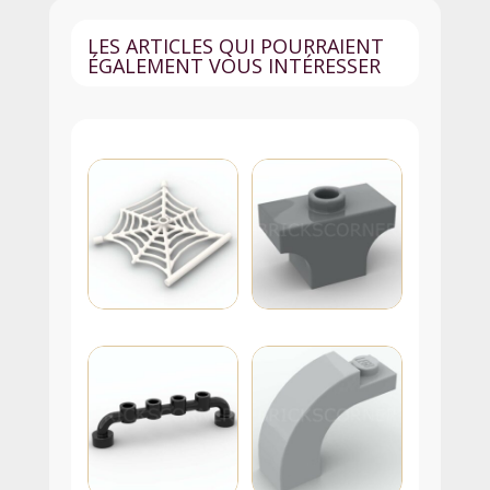
2429c01
LES ARTICLES QUI POURRAIENT
-
ÉGALEMENT VOUS INTÉRESSER
Blanc