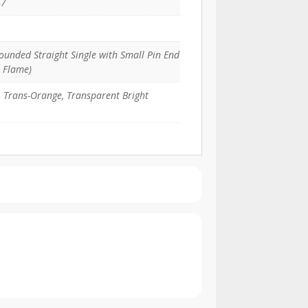
47
unded Straight Single with Small Pin End
 Flame)
 Trans-Orange, Transparent Bright