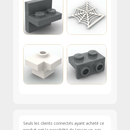
Seuls les clients connectés ayant acheté ce
produit ont la possibilité de laisser un avis.