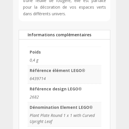
d’une feuille de fougère, elle est parfaite
pour la décoration de vos espaces verts
dans différents univers.
Informations complémentaires
Poids
0,4 g
Référence élément LEGO®
6439714
Référence design LEGO®
2682
Dénomination Element LEGO®
Plant Plate Round 1 x 1 with Curved
Upright Leaf