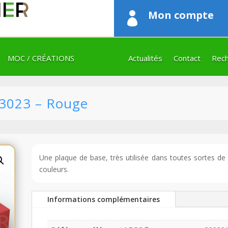
Mon compte

MOC / CRÉATIONS
Actualités
Contact
Rech
 3023 – Rouge
Une plaque de base, très utilisée dans toutes sortes d
couleurs.
Informations complémentaires