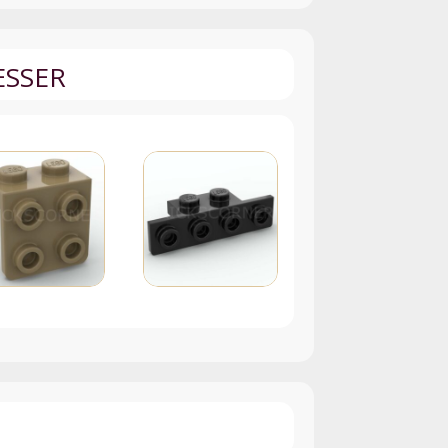
ESSER