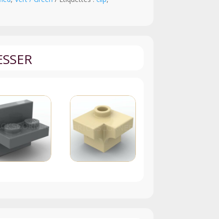
ESSER