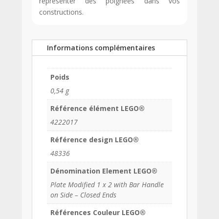
représenter des poignées dans vos
constructions.
Informations complémentaires
Poids
0,54 g
Référence élément LEGO®
4222017
Référence design LEGO®
48336
Dénomination Element LEGO®
Plate Modified 1 x 2 with Bar Handle
on Side – Closed Ends
Références Couleur LEGO®