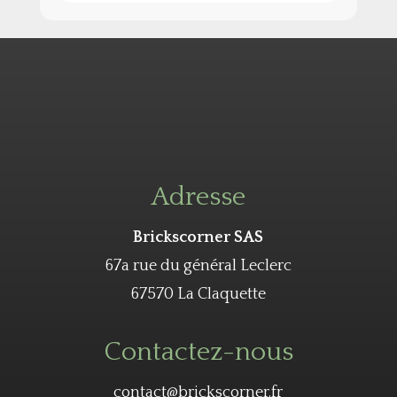
Adresse
Brickscorner SAS
67a rue du général Leclerc
67570 La Claquette
Contactez-nous
contact@brickscorner.fr