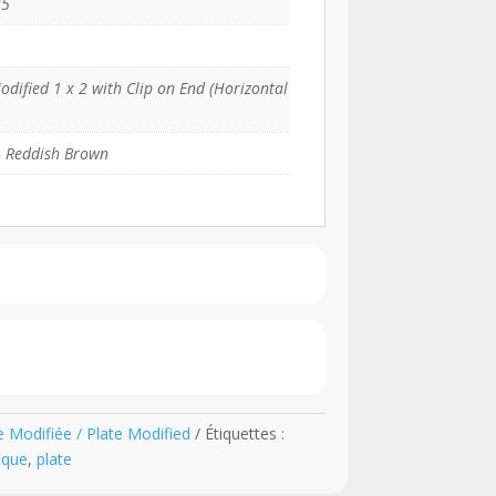
35
odified 1 x 2 with Clip on End (Horizontal
– Reddish Brown
 Modifiée / Plate Modified
Étiquettes :
aque
,
plate