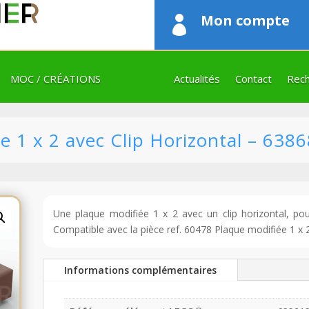
Mon compte

MOC / CRÉATIONS
Actualités
Contact
Rech
 1 x 2 avec Clip Horizontal – 6386
Une plaque modifiée 1 x 2 avec un clip horizontal, pour
Compatible avec la pièce ref. 60478 Plaque modifiée 1 x 
Informations complémentaires