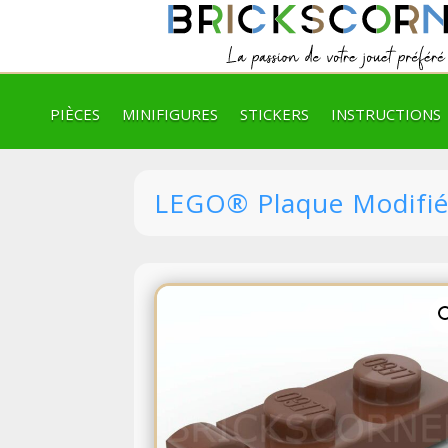
PIÈCES
MINIFIGURES
STICKERS
INSTRUCTIONS
LEGO® Plaque Modifiée