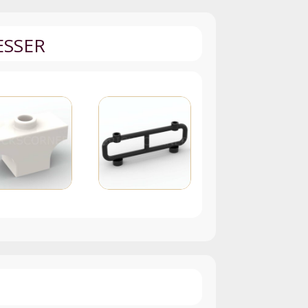
ESSER