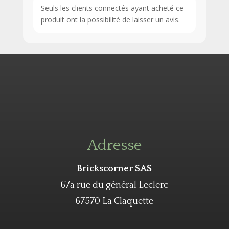
Seuls les clients connectés ayant acheté ce
produit ont la possibilité de laisser un avis.
Adresse
Brickscorner SAS
67a rue du général Leclerc
67570 La Claquette