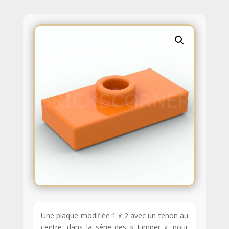
Une plaque modifiée 1 x 2 avec un tenon au
centre, dans la série des « Jumper », pour