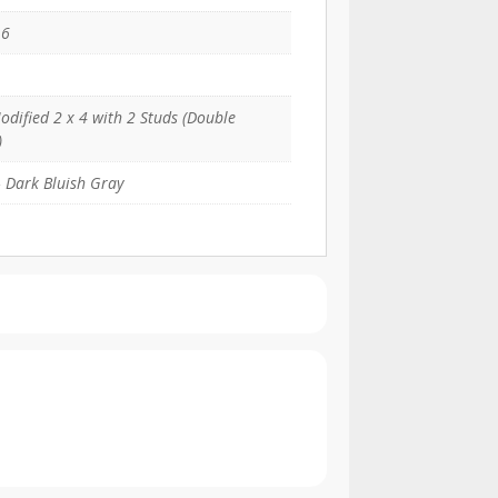
16
odified 2 x 4 with 2 Studs (Double
)
 Dark Bluish Gray