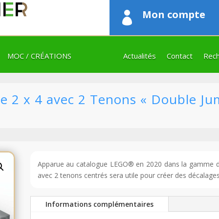
Mon compte

MOC / CRÉATIONS
Actualités
Contact
Rech
 2 x 4 avec 2 Tenons « Double Ju
Apparue au catalogue LEGO® en 2020 dans la gamme des
avec 2 tenons centrés sera utile pour créer des décalage
Informations complémentaires