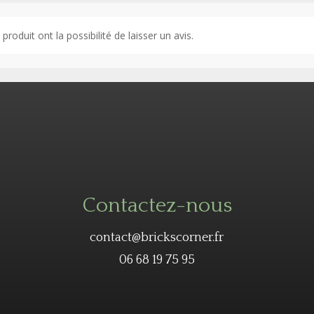
roduit ont la possibilité de laisser un avis.
Contactez-nous
contact@brickscorner.fr
06 68 19 75 95