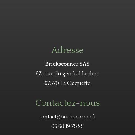
Adresse
Brickscorner SAS
67a rue du général Leclerc
67570 La Claquette
Contactez-nous
contact@brickscorner.fr
06 68 19 75 95