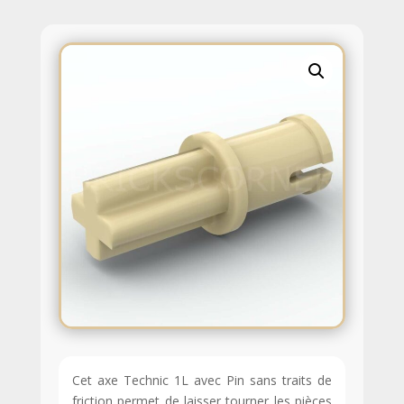
Cet axe Technic 1L avec Pin sans traits de
friction permet de laisser tourner les pièces