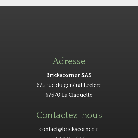
Adresse
Brickscorner SAS
67a rue du général Leclerc
67570 La Claquette
Contactez-nous
contact@brickscorner.fr