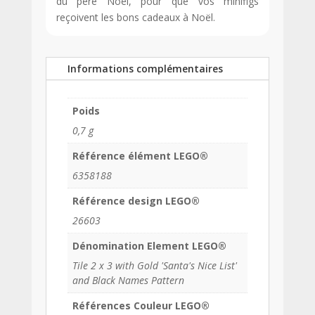
du père Noël, pour que vos minifigs
reçoivent les bons cadeaux à Noël.
Informations complémentaires
Poids
0,7 g
Référence élément LEGO®
6358188
Référence design LEGO®
26603
Dénomination Element LEGO®
Tile 2 x 3 with Gold 'Santa's Nice List'
and Black Names Pattern
Références Couleur LEGO®