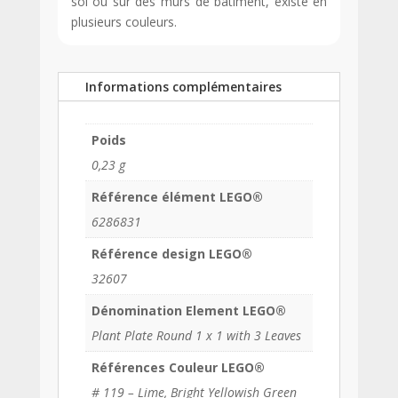
sol ou sur des murs de bâtiment, existe en
plusieurs couleurs.
Informations complémentaires
Poids
0,23 g
Référence élément LEGO®
6286831
Référence design LEGO®
32607
Dénomination Element LEGO®
Plant Plate Round 1 x 1 with 3 Leaves
Références Couleur LEGO®
# 119 – Lime, Bright Yellowish Green