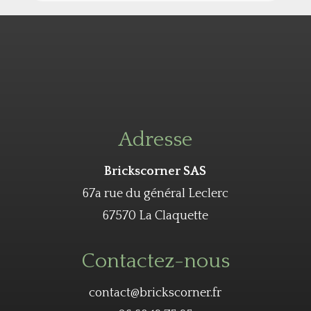
Adresse
Brickscorner SAS
67a rue du général Leclerc
67570 La Claquette
Contactez-nous
contact@brickscorner.fr